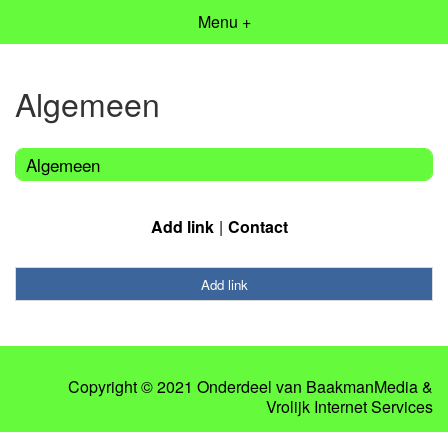
Menu +
Algemeen
Algemeen
Add link
Contact
Add link
Copyright © 2021 Onderdeel van
BaakmanMedia
&
Vrolijk Internet Services